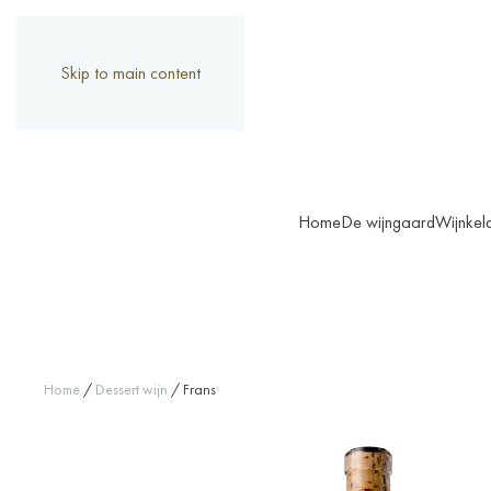
Skip to main content
Home
De wijngaard
Wijnkel
Home
/
Dessert wijn
/ Frans