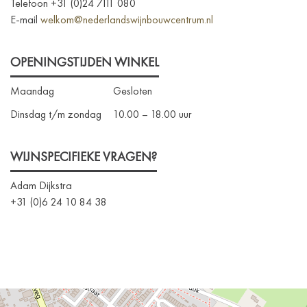
Telefoon +31 (0)24 7111 080
E-mail
welkom@nederlandswijnbouwcentrum.nl
OPENINGSTIJDEN WINKEL
Maandag
Gesloten
Dinsdag t/m zondag
10.00 – 18.00 uur
WIJNSPECIFIEKE VRAGEN?
Adam Dijkstra
+31 (0)6 24 10 84 38