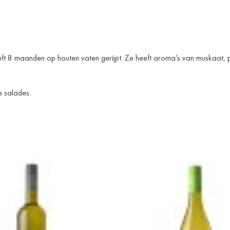
heeft 8 maanden op houten vaten gerijpt. Ze heeft aroma’s van muskaat, p
e salades.