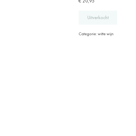
€
20,95
Uitverkocht
Categorie:
witte wijn