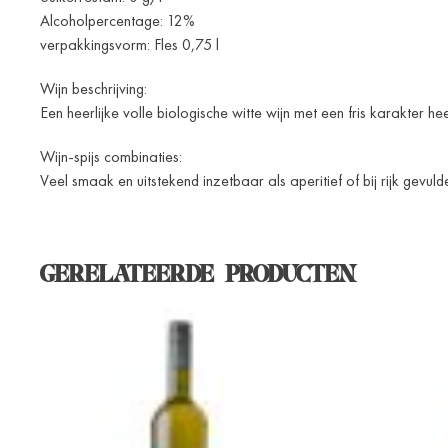
Alcoholpercentage: 12%
verpakkingsvorm: Fles 0,75 l
Wijn beschrijving:
Een heerlijke volle biologische witte wijn met een fris karakter 
Wijn-spijs combinaties:
Veel smaak en uitstekend inzetbaar als aperitief of bij rijk gevuld
GERELATEERDE PRODUCTEN