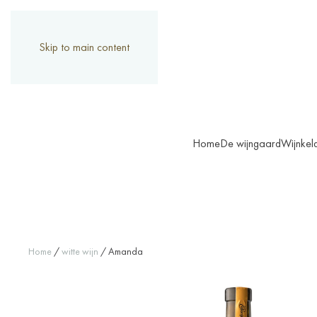
Skip to main content
Home
De wijngaard
Wijnkel
Home
/
witte wijn
/ Amanda