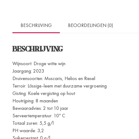
BESCHRIJVING
BEOORDELINGEN (0)
BESCHRIJVING
Wijnsoort: Droge witte wijn
Jaargang: 2023
Druivensoorten: Muscaris, Helios en Riesel
Terroir: Lössige-leem met duurzame vergroening
Gisting: Koele vergisting op hout
Houtrijping: 8 maanden
Bewaaradvies: 2 tot 10 jaar
Serveertemperatuur: 10° C
Totaal zuren: 5,5 g/l
PH waarde: 3,2
Suikerrestant: 0 g/l