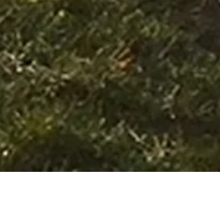
WELKOM BIJ DE
COLONJES!